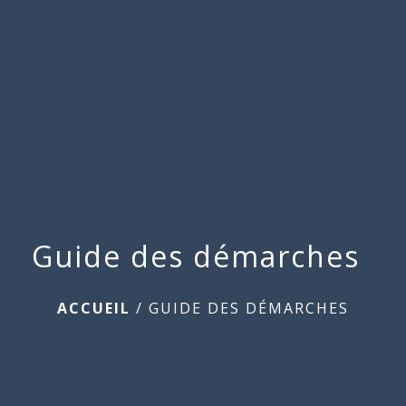
Commune
de
menu
Beauchamps
Guide des démarches
ACCUEIL
/
GUIDE DES DÉMARCHES