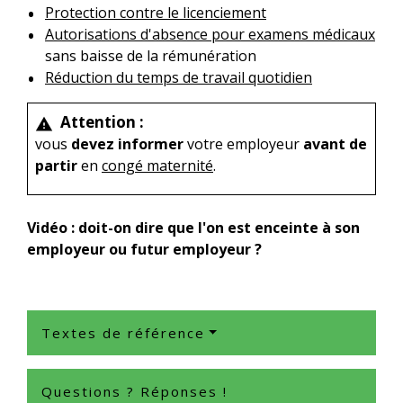
Protection contre le licenciement
Autorisations d'absence pour examens médicaux
sans baisse de la rémunération
Réduction du temps de travail quotidien
Attention :
warning
vous
devez informer
votre employeur
avant de
partir
en
congé maternité
.
Vidéo : doit-on dire que l'on est enceinte à son
employeur ou futur employeur ?
Textes de référence
Questions ? Réponses !