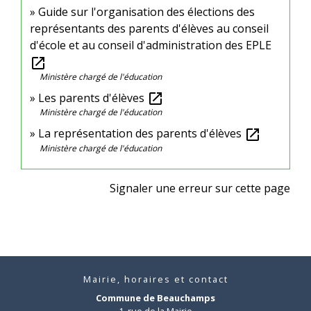
Guide sur l'organisation des élections des
représentants des parents d'élèves au conseil
d'école et au conseil d'administration des EPLE
open_in_new
Ministère chargé de l'éducation
Les parents d'élèves
open_in_new
Ministère chargé de l'éducation
La représentation des parents d'élèves
open_in_new
Ministère chargé de l'éducation
Signaler une erreur sur cette page
Mairie, horaires et contact
Commune de Beauchamps