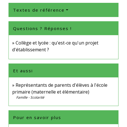
Textes de référence
Questions ? Réponses !
Collège et lycée : qu'est-ce qu'un projet
d'établissement ?
Et aussi
Représentants de parents d'élèves à l'école
primaire (maternelle et élémentaire)
Famille - Scolarité
Pour en savoir plus