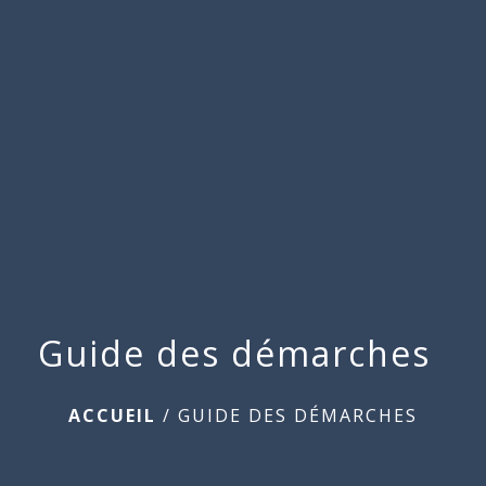
Commune
de
menu
Beauchamps
Guide des démarches
ACCUEIL
/
GUIDE DES DÉMARCHES