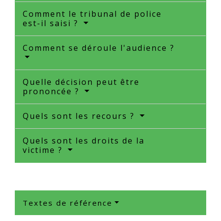
Comment le tribunal de police
est-il saisi ?
Comment se déroule l'audience ?
Quelle décision peut être
prononcée ?
Quels sont les recours ?
Quels sont les droits de la
victime ?
Textes de référence