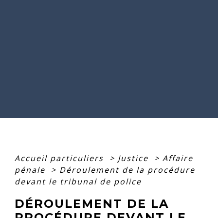
Accueil particuliers
>
Justice
>
Affaire
pénale
>
Déroulement de la procédure
devant le tribunal de police
DÉROULEMENT DE LA
PROCÉDURE DEVANT LE