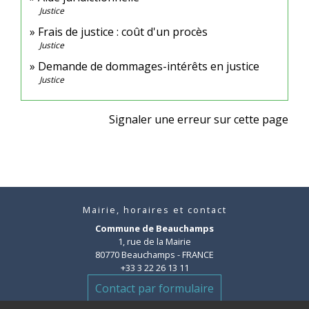
Justice
Frais de justice : coût d'un procès
Justice
Demande de dommages-intérêts en justice
Justice
Signaler une erreur sur cette page
Mairie, horaires et contact
Commune de Beauchamps
1, rue de la Mairie
80770 Beauchamps - FRANCE
+33 3 22 26 13 11
Contact par formulaire