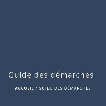
Commune
de
menu
Beauchamps
Guide des démarches
ACCUEIL
/
GUIDE DES DÉMARCHES