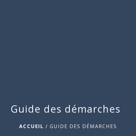
Commune
de
menu
Beauchamps
Guide des démarches
ACCUEIL
/
GUIDE DES DÉMARCHES