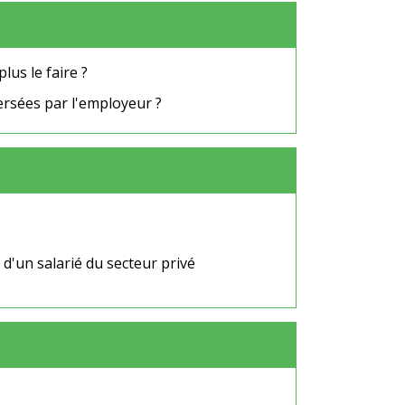
us le faire ?
versées par l'employeur ?
'un salarié du secteur privé