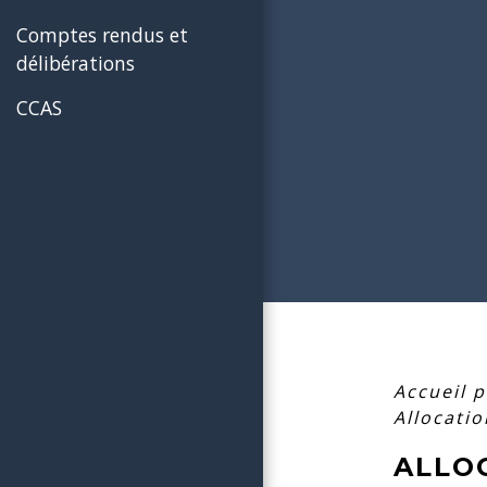
Comptes rendus et
délibérations
CCAS
Accueil p
Allocati
ALLO