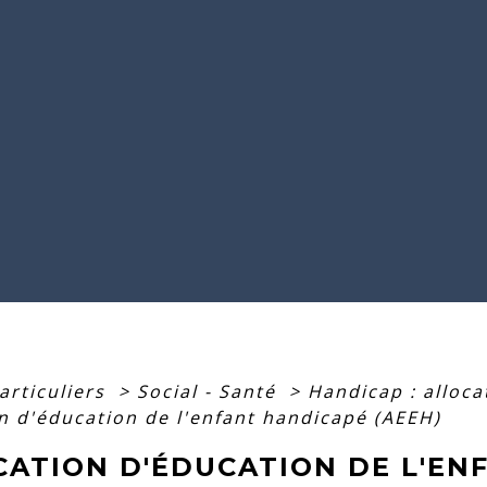
articuliers
>
Social - Santé
>
Handicap : alloca
on d'éducation de l'enfant handicapé (AEEH)
CATION D'ÉDUCATION DE L'EN