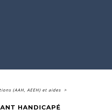
tions (AAH, AEEH) et aides
>
FANT HANDICAPÉ