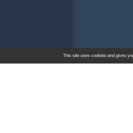
This site uses cookies and gives you
Liens
Communauté de 
Soeurs