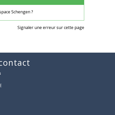
espace Schengen ?
Signaler une erreur sur cette page
 contact
s
E