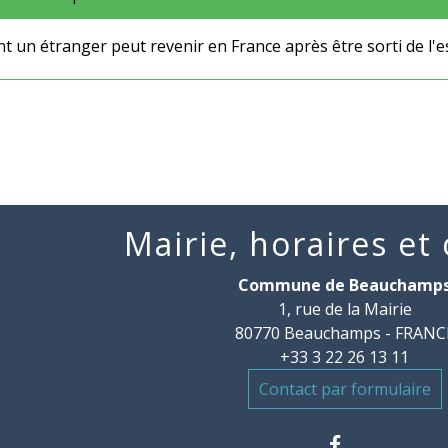
 un étranger peut revenir en France après être sorti de l'
Mairie, horaires et
Commune de Beauchamp
1, rue de la Mairie
80770 Beauchamps - FRANC
+33 3 22 26 13 11
Contact par formulaire