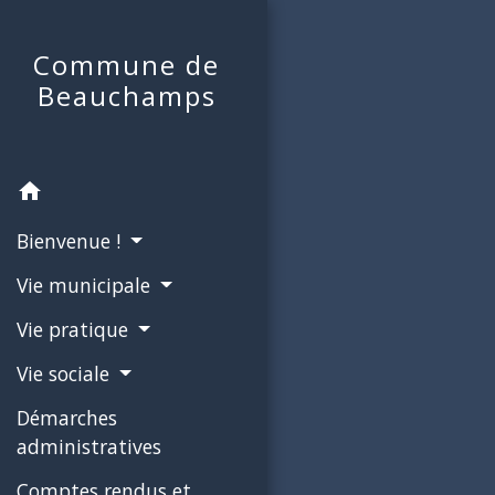
Commune de
Beauchamps
home
Bienvenue !
Vie municipale
Vie pratique
Vie sociale
Démarches
administratives
Comptes rendus et