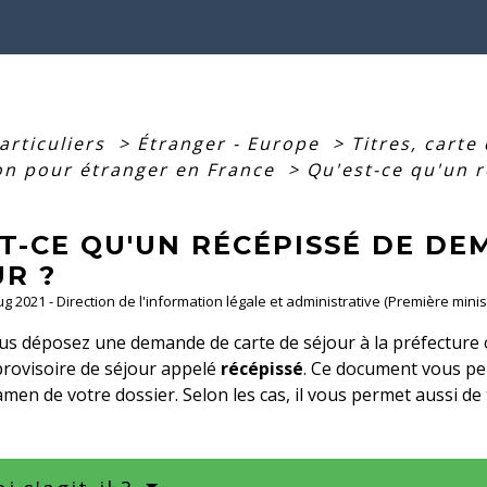
articuliers
>
Étranger - Europe
>
Titres, carte
ion pour étranger en France
>
Qu'est-ce qu'un 
T-CE QU'UN RÉCÉPISSÉ DE DE
UR ?
Aug 2021 - Direction de l'information légale et administrative (Première minis
s déposez une demande de carte de séjour à la préfecture 
rovisoire de séjour appelé
récépissé
. Ce document vous p
amen de votre dossier. Selon les cas, il vous permet aussi de t