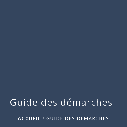
Commune
de
menu
Beauchamps
Guide des démarches
ACCUEIL
/
GUIDE DES DÉMARCHES