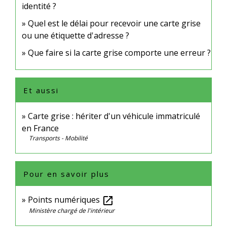
identité ?
Quel est le délai pour recevoir une carte grise
ou une étiquette d'adresse ?
Que faire si la carte grise comporte une erreur ?
Et aussi
Carte grise : hériter d'un véhicule immatriculé
en France
Transports - Mobilité
Pour en savoir plus
Points numériques
open_in_new
Ministère chargé de l'intérieur