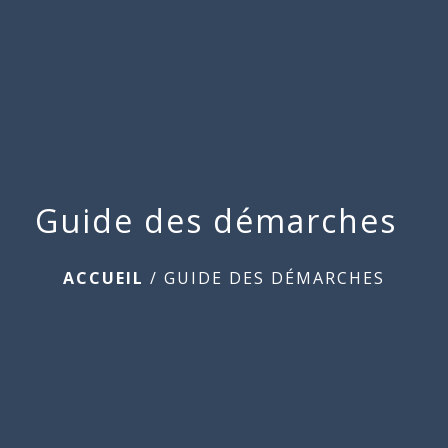
Commune
de
menu
Beauchamps
Guide des démarches
ACCUEIL
/
GUIDE DES DÉMARCHES