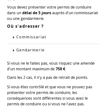
Vous devez présenter votre permis de conduire
dans un
délai de 5 jours
auprès d'un commissariat
ou une gendarmerie.
Où s’adresser ?
Commissariat
arrow_right
Gendarmerie
arrow_right
Si vous ne le faites pas, vous risquez une amende
d'un montant maximum de
750 €
.
Dans les 2 cas, il n'y a pas de retrait de points.
Si vous êtes contrôlé et que vous ne pouvez pas
présenter votre permis de conduire, les
conséquences sont différentes si vous avez le
permis de conduire ou si vous ne l'avez pas.