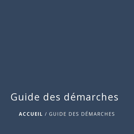
Commune
de
menu
Beauchamps
Guide des démarches
ACCUEIL
/
GUIDE DES DÉMARCHES