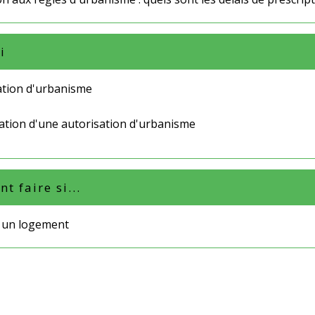
i
ation d'urbanisme
ation d'une autorisation d'urbanisme
 faire si...
e un logement