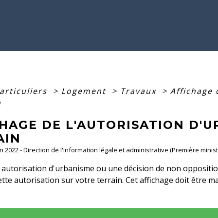
articuliers
>
Logement
>
Travaux
>
Affichage 
n
HAGE DE L'AUTORISATION D'U
AIN
an 2022 - Direction de l'information légale et administrative (Première minist
autorisation d'urbanisme ou une décision de non opposition
cette autorisation sur votre terrain. Cet affichage doit être