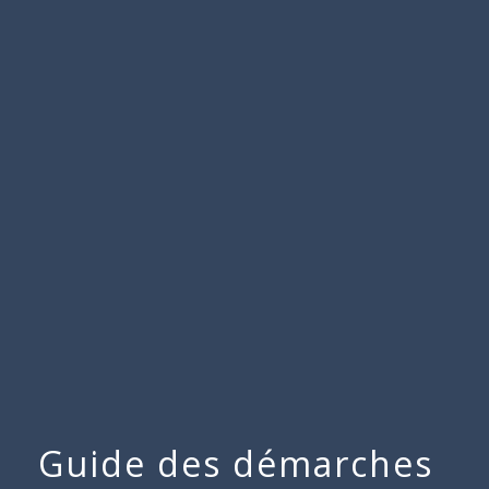
Commune
de
menu
Beauchamps
Guide des démarches