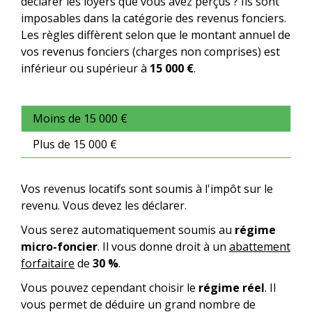
déclarer les loyers que vous avez perçus ? Ils sont
imposables dans la catégorie des revenus fonciers.
Les règles diffèrent selon que le montant annuel de
vos revenus fonciers (charges non comprises) est
inférieur ou supérieur à
15 000 €
.
Moins de 15 000 €
Plus de 15 000 €
Vos revenus locatifs sont soumis à l'impôt sur le
revenu. Vous devez les déclarer.
Vous serez automatiquement soumis au
régime
micro-foncier
. Il vous donne droit à un
abattement
forfaitaire
de
30 %
.
Vous pouvez cependant choisir le
régime réel
. Il
vous permet de déduire un grand nombre de