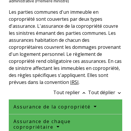
administrative (Première ministre)
Les parties communes d'un immeuble en
copropriété sont couvertes par deux types
d'assurance. L'assurance de la copropriété couvre
les sinistres émanant des parties communes. Les
assurances habitation de chacun des
copropriétaires couvrent les dommages provenant
d'un logement personnel. Le règlement de
copropriété rend obligatoire ces assurances. En cas
de sinistre affectant les immeubles en copropriété,
des règles spécifiques s'appliquent. Elles sont
prévues dans la convention
IRSI
.
Tout replier
Tout déplier
keyboard_arrow_up
keyboard_arrow_down
Assurance de la copropriété
Assurance de chaque
copropriétaire