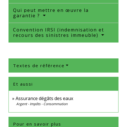
Qui peut mettre en œuvre la
garantie ?
Convention IRSI (indemnisation et
recours des sinistres immeuble)
Textes de référence
Et aussi
Assurance dégâts des eaux
Argent - Impôts - Consommation
Pour en savoir plus