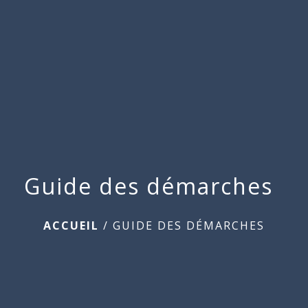
Commune
de
menu
Beauchamps
Guide des démarches
ACCUEIL
/
GUIDE DES DÉMARCHES