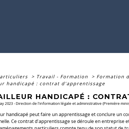
articuliers
>
Travail - Formation
>
Formation 
eur handicapé : contrat d'apprentissage
AILLEUR HANDICAPÉ : CONTRA
May 2023 - Direction de l'information légale et administrative (Première minis
eur handicapé peut faire un apprentissage et conclure un co
elle. Ce contrat d'apprentissage se déroule en entreprise e
'aménagements particuliers compte tenu de son statut de tra