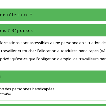
 de référence
ons ? Réponses !
 formations sont accessibles à une personne en situation de
travailler et toucher l'allocation aux adultes handicapés (AA
privé : qu'est-ce que l'obligation d'emploi de travailleurs h
i
on des personnes handicapées
Formation