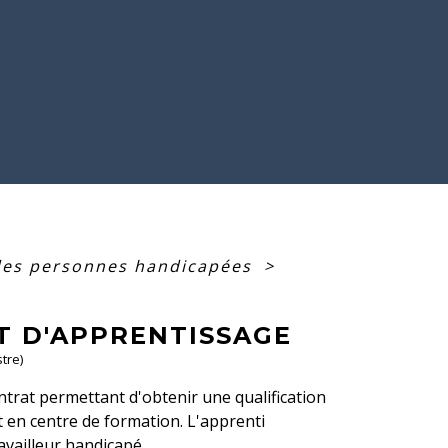
des personnes handicapées
>
T D'APPRENTISSAGE
tre)
ntrat permettant d'obtenir une qualification
t en centre de formation. L'apprenti
vailleur handicapé.