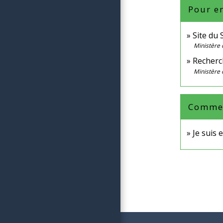
Pour en
Site du
Ministère
Recherc
Ministère 
Comment
Je suis 