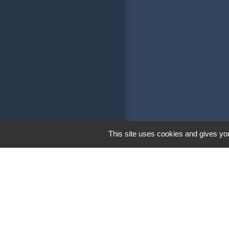
This site uses cookies and gives you
Liens
Communauté de 
Soeurs