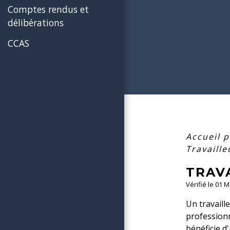
Comptes rendus et
délibérations
CCAS
Accueil p
Travaill
TRAV
Vérifié le 01 
Un travaill
professionn
bénéficie d