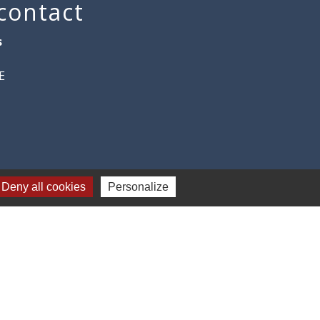
 contact
s
E
Deny all cookies
Personalize