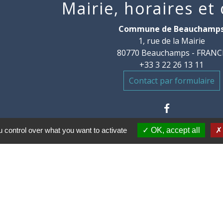
Mairie, horaires et
Commune de Beauchamp
1, rue de la Mairie
80770 Beauchamps - FRANC
+33 3 22 26 13 11
Contact par formulaire
 control over what you want to activate
OK, accept all
communes des Villes