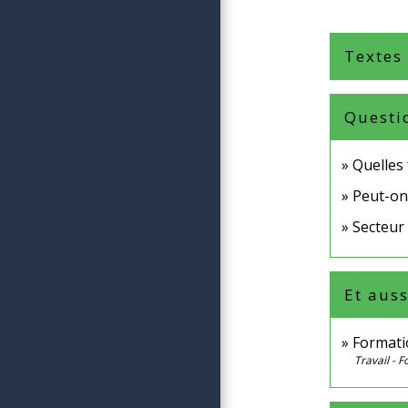
Textes
Questi
Quelles
Peut-on 
Secteur 
Et auss
Formati
Travail - 