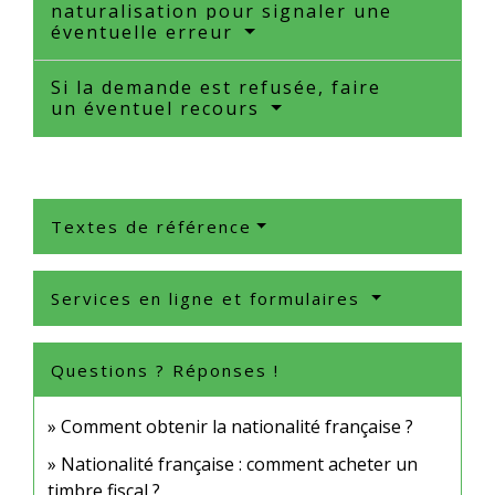
naturalisation pour signaler une
éventuelle erreur
Si la demande est refusée, faire
un éventuel recours
Textes de référence
Services en ligne et formulaires
Questions ? Réponses !
Comment obtenir la nationalité française ?
Nationalité française : comment acheter un
timbre fiscal ?