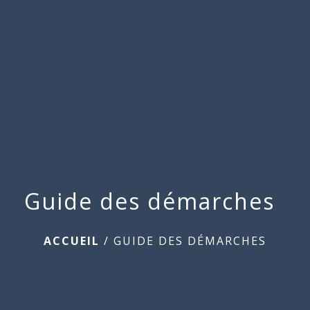
Commune
de
menu
Beauchamps
Guide des démarches
ACCUEIL
/
GUIDE DES DÉMARCHES