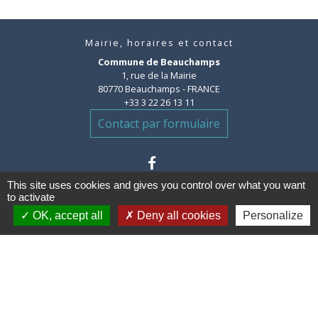
Mairie, horaires et contact
Commune de Beauchamps
1, rue de la Mairie
80770 Beauchamps - FRANCE
+33 3 22 26 13 11
Contact par formulaire
This site uses cookies and gives you control over what you want
to activate
OK, accept all
Deny all cookies
Personalize
Liens
Communauté de communes des
Villes Soeurs