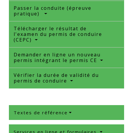
Passer la conduite (épreuve
pratique)
Télécharger le résultat de
l'examen du permis de conduire
(CEPC)
Demander en ligne un nouveau
permis intégrant le permis CE
Vérifier la durée de validité du
permis de conduire
Textes de référence
Services en ligne et formulaires