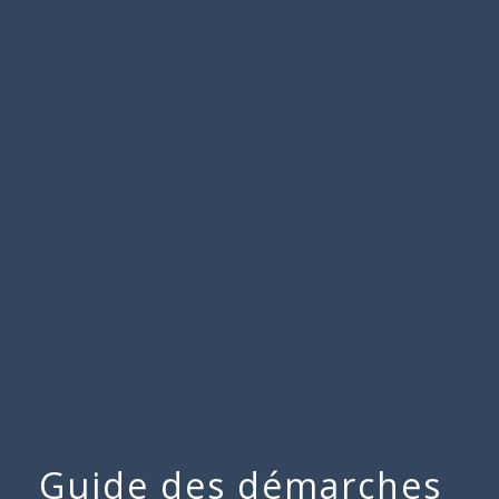
Commune
de
menu
Beauchamps
Guide des démarches