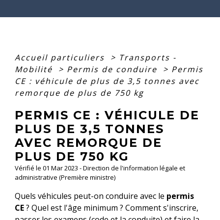
Accueil particuliers
>
Transports -
Mobilité
>
Permis de conduire
>
Permis
CE : véhicule de plus de 3,5 tonnes avec
remorque de plus de 750 kg
PERMIS CE : VÉHICULE DE
PLUS DE 3,5 TONNES
AVEC REMORQUE DE
PLUS DE 750 KG
Vérifié le 01 Mar 2023 - Direction de l'information légale et
administrative (Première ministre)
Quels véhicules peut-on conduire avec le
permis
CE
? Quel est l'âge minimum ? Comment s'inscrire,
passer les examens (code et la conduite) et faire la