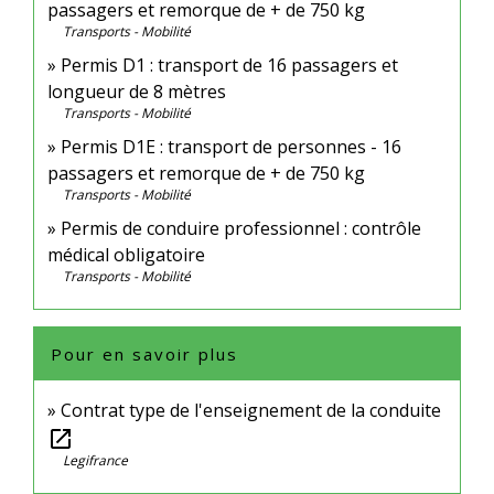
passagers et remorque de + de 750 kg
Transports - Mobilité
Permis D1 : transport de 16 passagers et
longueur de 8 mètres
Transports - Mobilité
Permis D1E : transport de personnes - 16
passagers et remorque de + de 750 kg
Transports - Mobilité
Permis de conduire professionnel : contrôle
médical obligatoire
Transports - Mobilité
Pour en savoir plus
Contrat type de l'enseignement de la conduite
open_in_new
Legifrance