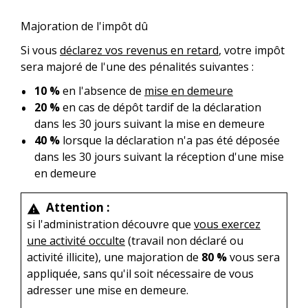
Majoration de l'impôt dû
Si vous
déclarez vos revenus en retard
, votre impôt
sera majoré de l'une des pénalités suivantes :
10 %
en l'absence de
mise en demeure
20 %
en cas de dépôt tardif de la déclaration
dans les 30 jours suivant la mise en demeure
40 %
lorsque la déclaration n'a pas été déposée
dans les 30 jours suivant la réception d'une mise
en demeure
Attention :
warning
si l'administration découvre que
vous exercez
une activité occulte
(travail non déclaré ou
activité illicite), une majoration de
80 %
vous sera
appliquée, sans qu'il soit nécessaire de vous
adresser une mise en demeure.