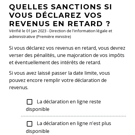
QUELLES SANCTIONS SI
VOUS DÉCLAREZ VOS
REVENUS EN RETARD ?
Vérifié le 01 Jan 2023 - Direction de l'information légale et
administrative (Première ministre)
Si vous déclarez vos revenus en retard, vous devrez
verser des pénalités, une majoration de vos impôts
et éventuellement des intérêts de retard.
Si vous avez laissé passer la date limite, vous
pouvez encore remplir votre déclaration de
revenus.
La déclaration en ligne reste
check_box_outline_blank
disponible
La déclaration en ligne n'est plus
check_box_outline_blank
disponible