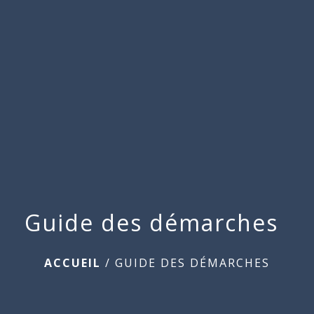
Commune
de
menu
Beauchamps
Guide des démarches
ACCUEIL
/
GUIDE DES DÉMARCHES