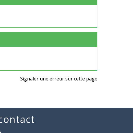
Signaler une erreur sur cette page
 contact
s