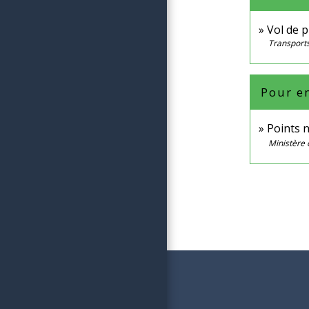
Vol de p
Transports
Pour en
Points 
Ministère 