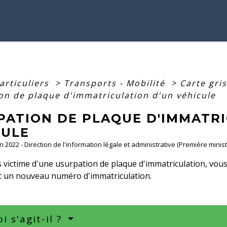
articuliers
>
Transports - Mobilité
>
Carte gri
on de plaque d'immatriculation d'un véhicule
PATION DE PLAQUE D'IMMATRI
CULE
an 2022 - Direction de l'information légale et administrative (Première minist
s victime d'une usurpation de plaque d'immatriculation, vo
 un nouveau numéro d'immatriculation.
i s'agit-il ?