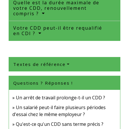
Quelle est la durée maximale de
votre CDD, renouvellement
compris ?
Votre CDD peut-il être requalifié
en CDI ?
Textes de référence
Questions ? Réponses !
Un arrêt de travail prolonge-t-il un CDD ?
Un salarié peut-il faire plusieurs périodes
d'essai chez le même employeur ?
Qu'est-ce qu'un CDD sans terme précis ?