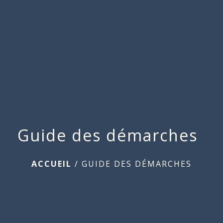
Commune
de
menu
Beauchamps
Guide des démarches
ACCUEIL
/
GUIDE DES DÉMARCHES