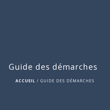
Commune
de
menu
Beauchamps
Guide des démarches
ACCUEIL
/
GUIDE DES DÉMARCHES