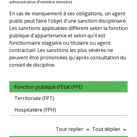
administrative (Première ministre)
En cas de manquement à ses obligations, un agent
public peut faire l'objet d'une sanction disciplinaire.
Les sanctions applicables diffèrent selon la fonction
publique d'appartenance et selon qu'il est
fonctionnaire stagiaire ou titulaire ou agent
contractuel. Les sanctions les plus sévères ne
peuvent être prononcées qu'après consultation du
conseil de discipline.
Fonction publique d'État (FPE)
Territoriale (FPT)
Hospitalière (FPH)
Tout replier
Tout déplier
keyboard_arrow_up
keyboard_arrow_down