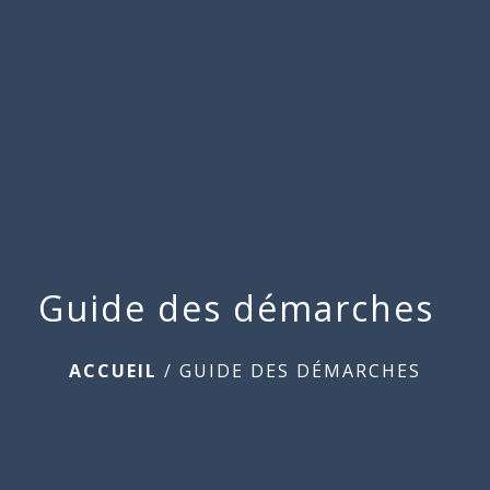
Commune
de
menu
Beauchamps
Guide des démarches
ACCUEIL
/
GUIDE DES DÉMARCHES