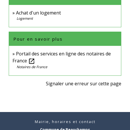
Achat d'un logement
Logement
Pour en savoir plus
Portail des services en ligne des notaires de
France
open_in_new
Notaires de France
Signaler une erreur sur cette page
Mairie, horaires et contact
Commune de Beauchamps