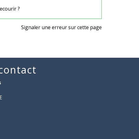
ecourir ?
Signaler une erreur sur cette page
 contact
s
E