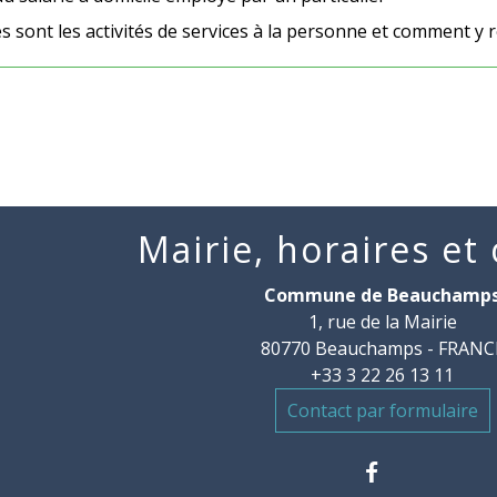
s sont les activités de services à la personne et comment y r
Mairie, horaires et
Commune de Beauchamp
1, rue de la Mairie
80770 Beauchamps - FRANC
+33 3 22 26 13 11
Contact par formulaire