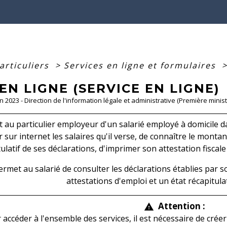
articuliers
>
Services en ligne et formulaires
EN LIGNE (SERVICE EN LIGNE)
un 2023 - Direction de l'information légale et administrative (Première minist
 au particulier employeur d'un salarié employé à domicile da
r sur internet les salaires qu'il verse, de connaître le montant
ulatif de ses déclarations, d'imprimer son attestation fiscale
ermet au salarié de consulter les déclarations établies par s
attestations d'emploi et un état récapitula
Attention :
warning
 accéder à l'ensemble des services, il est nécessaire de cré