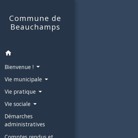
Commune de
Beauchamps
home
Bienvenue !
Vie municipale
Vie pratique
Vie sociale
Démarches
administratives
Comptes rendus et