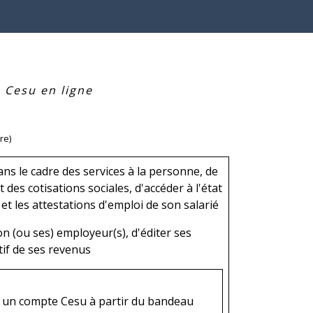
>
Cesu en ligne
re)
ns le cadre des services à la personne, de
 des cotisations sociales, d'accéder à l'état
 et les attestations d'emploi de son salarié
on (ou ses) employeur(s), d'éditer ses
tif de ses revenus
er un compte Cesu à partir du bandeau