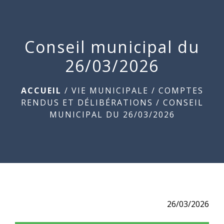
Commune
de
menu
Beauchamps
Conseil municipal du
26/03/2026
ACCUEIL
/
VIE MUNICIPALE
/
COMPTES
RENDUS ET DÉLIBÉRATIONS
/
CONSEIL
MUNICIPAL DU 26/03/2026
26/03/2026