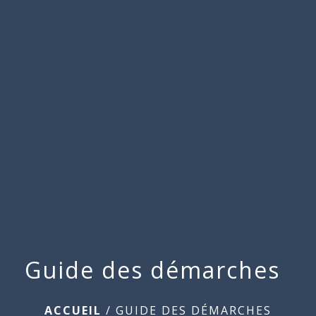
Commune
de
menu
Beauchamps
Guide des démarches
ACCUEIL
/
GUIDE DES DÉMARCHES