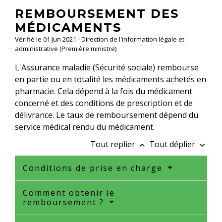
REMBOURSEMENT DES
MÉDICAMENTS
Vérifié le 01 Jun 2021 - Direction de l'information légale et
administrative (Première ministre)
L'Assurance maladie (Sécurité sociale) rembourse
en partie ou en totalité les médicaments achetés en
pharmacie. Cela dépend à la fois du médicament
concerné et des conditions de prescription et de
délivrance. Le taux de remboursement dépend du
service médical rendu du médicament.
Tout replier
Tout déplier
keyboard_arrow_up
keyboard_arrow_down
Conditions de prise en charge
Comment obtenir le
remboursement ?