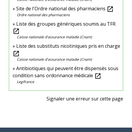
Site de l'Ordre national des pharmaciens
open_in_new
Ordre national des pharmaciens
Liste des groupes génériques soumis au TFR
open_in_new
Caisse nationale d'assurance maladie (Cnam)
Liste des substituts nicotiniques pris en charge
open_in_new
Caisse nationale d'assurance maladie (Cnam)
Antibiotiques qui peuvent être dispensés sous
condition sans ordonnance médicale
open_in_new
Legifrance
Signaler une erreur sur cette page