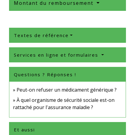
Montant du remboursement
Textes de référence
Services en ligne et formulaires
Questions ? Réponses !
Peut-on refuser un médicament générique ?
À quel organisme de sécurité sociale est-on
rattaché pour l'assurance maladie ?
Et aussi