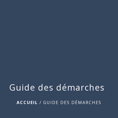
Commune
de
menu
Beauchamps
Guide des démarches
ACCUEIL
/
GUIDE DES DÉMARCHES