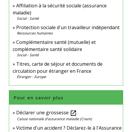
Affiliation à la sécurité sociale (assurance
maladie)
Social - Santé
Protection sociale d'un travailleur indépendant
Ressources humaines
Complémentaire santé (mutuelle) et
complémentaire santé solidaire
Social - Santé
Titres, carte de séjour et documents de
circulation pour étranger en France
Étranger - Europe
Pour en savoir plus
Déclarer une grossesse
open_in_new
Caisse nationale d'assurance maladie (Cnam)
Victime d'un accident ? Déclarez-le à l'Assurance