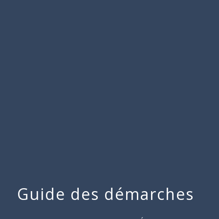
Commune
de
menu
Beauchamps
Guide des démarches