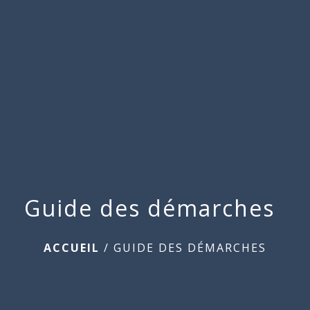
Commune
de
menu
Beauchamps
Guide des démarches
ACCUEIL
/
GUIDE DES DÉMARCHES